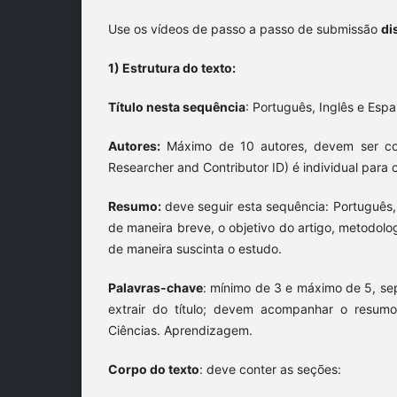
Use os vídeos de passo a passo de submissão
di
1) Estrutura do texto:
Título nesta sequência
: Português, Inglês e Esp
Autores:
Máximo de 10 autores, devem ser co
Researcher and Contributor ID) é individual para 
Resumo:
deve seguir esta sequência: Português,
de maneira breve, o objetivo do artigo, metodolo
de maneira suscinta o estudo.
Palavras-chave
: mínimo de 3 e máximo de 5, sep
extrair do título; devem acompanhar o resumo
Ciências. Aprendizagem.
Corpo do texto
: deve conter as seções: