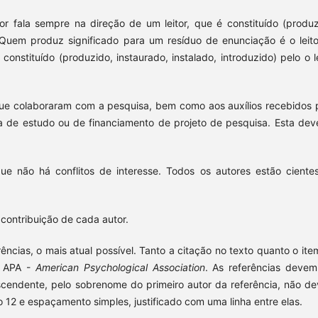
 fala sempre na direção de um leitor, que é constituído (produz
r. Quem produz significado para um resíduo de enunciação é o leito
constituído (produzido, instaurado, instalado, introduzido) pelo o le
ue colaboraram com a pesquisa, bem como aos auxílios recebidos 
a de estudo ou de financiamento de projeto de pesquisa. Esta deve
ue não há conflitos de interesse. Todos os autores estão ciente
 contribuição de cada autor.
ências, o mais atual possível. Tanto a citação no texto quanto o ite
da APA -
American Psychological Association
. As referências devem
scendente, pelo sobrenome do primeiro autor da referência, não d
2 e espaçamento simples, justificado com uma linha entre elas.