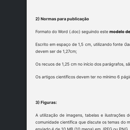
2) Normas para publicação
Formato do Word (.doc) seguindo este
modelo de
Escrito em espaço de 1,5 cm, utilizando fonte
Ga
devem ser de 1,27cm;
Os recuos de 1,25 cm no início dos parágrafos, sã
Os artigos científicos devem ter no mínimo 6 pág
3) Figuras:
A utilização de imagens, tabelas e ilustrações 
comunidade científica que discute os temas do 
enviado é de 10 MB (10 mega) em JPEG ou PNG, c