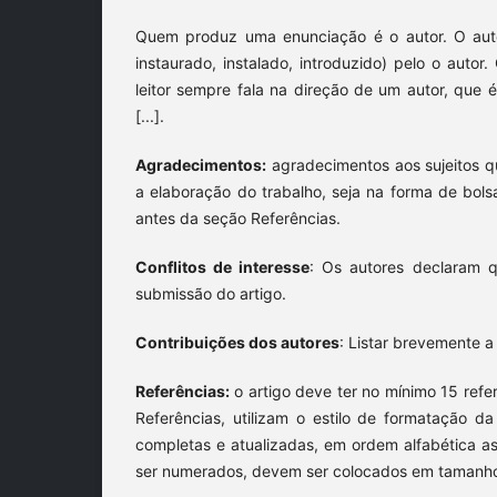
Quem produz uma enunciação é o autor. O autor
instaurado, instalado, introduzido) pelo o auto
leitor sempre fala na direção de um autor, que é 
[...].
Agradecimentos:
agradecimentos aos sujeitos q
a elaboração do trabalho, seja na forma de bols
antes da seção Referências.
Conflitos de interesse
: Os autores declaram q
submissão do artigo.
Contribuições dos autores
: Listar brevemente a
Referências:
o artigo deve ter no mínimo 15 refer
Referências, utilizam o estilo de formatação 
completas e atualizadas, em ordem alfabética a
ser numerados, devem ser colocados em tamanho 1