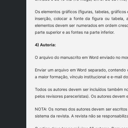
Os elementos gráficos (figuras, tabelas, gráfico
inserção, colocar a fonte da figura ou tabela,
elementos devem ser numerados em ordem crescent
parte superior e as fontes na parte inferior.
4) Autoria:
O arquivo do manuscrito em Word enviado no mo
Enviar um arquivo em Word separado, contendo o
a maior formação, vínculo institucional e e-mail d
Todos os autores devem ser incluídos também no s
pelos revisores pareceristas). Os autores devem 
NOTA: Os nomes dos autores devem ser escritos co
sistema da revista. A revista não se responsabili