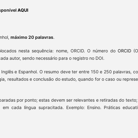
sponível
AQUI
anhol,
máximo 20 palavras
.
locados nesta sequência: nome, ORCID. O número do
ORCID
(O
cada autor, sendo necessário para o registro no DOI.
 Inglês e Espanhol. O resumo deve ter entre 150 e 250 palavras, co
gia, resultados e conclusão do estudo, quando for o caso ou represe
aradas por ponto; estas devem ser relevantes e retiradas do texto;
 em cada língua supracitada. Exemplo: Ensino. Práticas educati