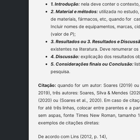
1. Introdução:
nela deve conter o contexto,
2. Material e métodos:
utilizada no estudo
de materiais, fármacos, etc, quando for cas
Incluir nomes de equipamentos, marcas, cidad
(valor de
P
);
3. Resultados ou 3. Resultados e Discuss
existentes na literatura. Deve renumerar os 
4. Discussão:
explicação dos resultados ob
5. Considerações finais ou Conclusão:
li
pesquisa.
Citação:
quando for um autor: Soares (2019) ou (
2019), três autores: Soares, Silva & Mendes (2020
(2020) ou (Soares et al., 2020). Em caso de citaç
for até três linhas, colocar entre parentes e a pa
sem aspas, fonte Times New Roman, tamanho 10
exemplos de citações diretas:
De acordo com Lins (2012, p. 14),