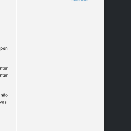
pen
nter
ntar
 não
vas.