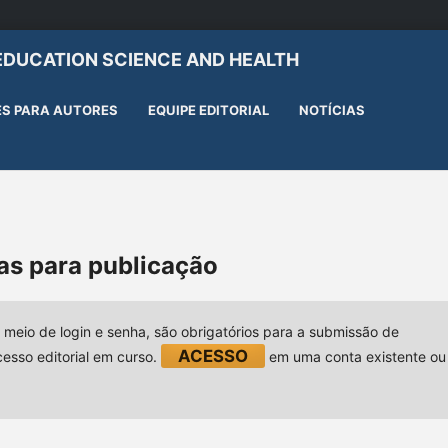
EDUCATION SCIENCE AND HEALTH
S PARA AUTORES
EQUIPE EDITORIAL
NOTÍCIAS
s para publicação
 meio de login e senha, são obrigatórios para a submissão de
ACESSO
sso editorial em curso.
em uma conta existente ou