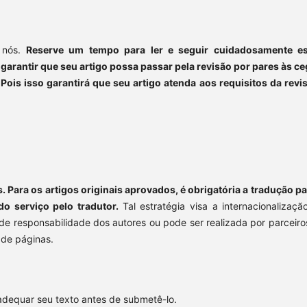
a nós.
Reserve um tempo para ler e seguir cuidadosamente e
á garantir que seu artigo possa passar pela revisão por pares às ce
ois isso garantirá que seu artigo atenda aos requisitos da revis
Para os artigos originais aprovados, é obrigatória a tradução pa
do serviço pelo tradutor.
Tal estratégia visa a internacionalizaçã
é de responsabilidade dos autores ou pode ser realizada por parceiro
 de páginas.
dequar seu texto antes de submetê-lo.