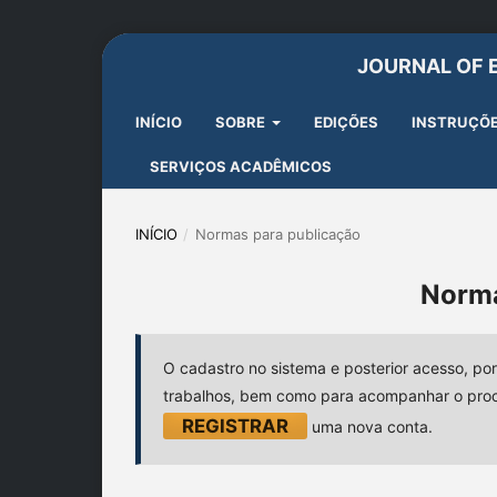
JOURNAL OF 
INÍCIO
SOBRE
EDIÇÕES
INSTRUÇÕE
SERVIÇOS ACADÊMICOS
INÍCIO
/
Normas para publicação
Norma
O cadastro no sistema e posterior acesso, por
trabalhos, bem como para acompanhar o proce
REGISTRAR
uma nova conta.